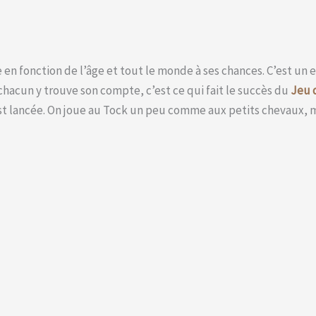
e en fonction de l’âge et tout le monde à ses chances. C’est un e
 chacun y trouve son compte, c’est ce qui fait le succès du
Jeu 
est lancée. On joue au Tock un peu comme aux petits chevaux, m