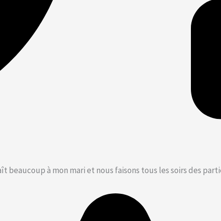
t beaucoup à mon mari et nous faisons tous les soirs des parties