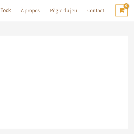
 Tock
À propos
Règle du jeu
Contact