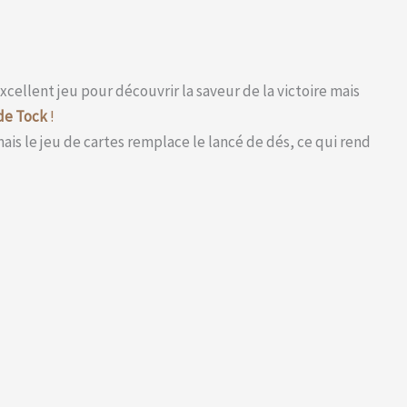
xcellent jeu pour découvrir la saveur de la victoire mais
de Tock
!
ais le jeu de cartes remplace le lancé de dés, ce qui rend