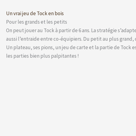
Un vrai jeu de Tock en bois
Pour les grands et les petits
On peut jouer au Tock à partir de 6 ans. La stratégie s’adapt
aussi l’entraide entre co-équipiers. Du petit au plus grand,
Un plateau, ses pions, un jeu de carte et la partie de Tock 
les parties bien plus palpitantes !