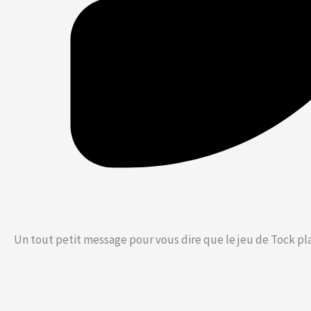
Un tout petit message pour vous dire que le jeu de Tock plaî